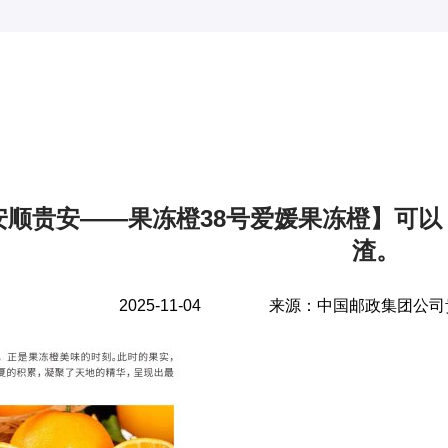
安顺贵安——果冻橙38号爱媛果冻橙】可以 
渣。
2025-11-04
来源：
中国邮政集团公司