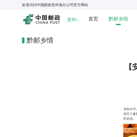
欢迎访问
中国邮政贵州省分公司
官方网站
首页
黔邮乡情
贵州
黔邮乡情
【