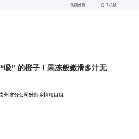
集团首页
手机版
“吸” 的橙子！果冻般嫩滑多汁无
贵州省分公司黔邮乡情项目组