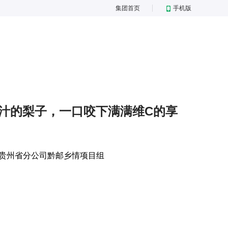
集团首页
手机版
汁的梨子，一口咬下满满维C的享
贵州省分公司黔邮乡情项目组