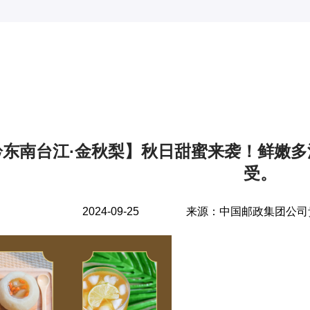
黔东南台江·金秋梨】秋日甜蜜来袭！鲜嫩多
受。
2024-09-25
来源：
中国邮政集团公司