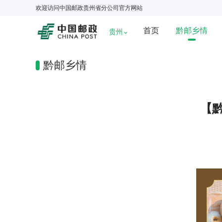
欢迎访问
中国邮政贵州省分公司
官方网站
首页
黔邮乡情
贵州
黔邮乡情
【