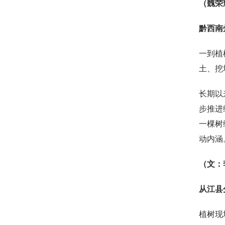
（魏荣
黔西南
一到植
土、挖
长期以
步推进
一棵树
动内涵
（文：
从江县
植树现