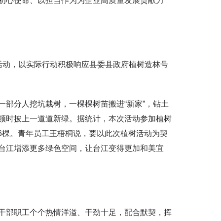
初心使命、以担当作为为企业高质量发展贡献力
活动，以实际行动积极响应县委县政府植树造林号
部分人挖坑栽树，一棵棵树苗搬进“新家”，钻土
顿时披上一道道新绿。据统计，本次活动参加植树
16棵。青年员工王梧桐说，要以此次植树活动为契
台江增添更多绿色空间，让台江变得更加和美宜
干部职工个个热情洋溢、干劲十足，配合默契，挥