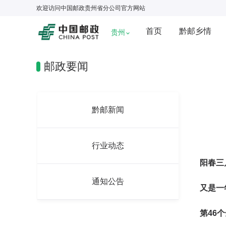
欢迎访问
中国邮政贵州省分公司
官方网站
首页
黔邮乡情
贵州
邮政要闻
黔邮新闻
行业动态
阳春三
通知公告
又是一
第46