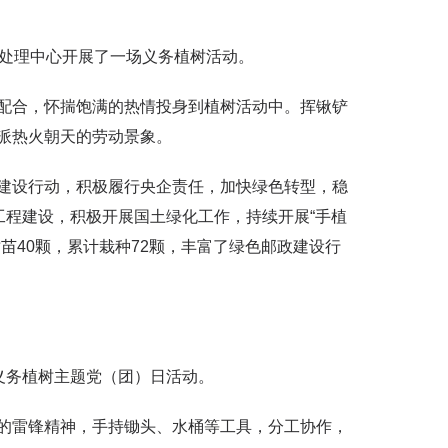
件处理中心开展了一场义务植树活动。
配合，怀揣饱满的热情投身到植树活动中。挥锹铲
派热火朝天的劳动景象。
建设行动，积极履行央企责任，加快绿色转型，稳
工程建设，积极开展国土绿化工作，持续开展“手植
苗40颗，累计栽种72颗，丰富了绿色邮政建设行
义务植树主题党（团）日活动。
的雷锋精神，手持锄头、水桶等工具，分工协作，