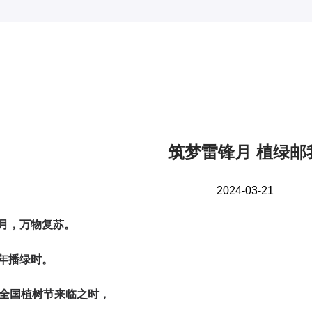
筑梦雷锋月 植绿邮
2024-03-21
月，万物复苏。
年播绿时。
个全国植树节
来临之时，