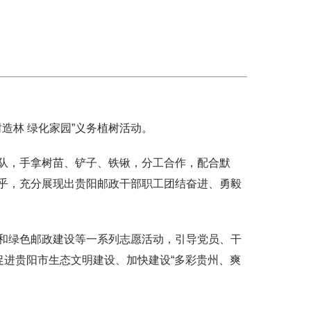
造林 绿化家园”义务植树活动。
队，手拿树苗、铲子、铁锹，分工合作，配合默
乎，充分展现出贵阳邮政干部职工团结奋进、勇毅
和绿色邮政建设等一系列志愿活动，引导党员、干
促进贵阳市生态文明建设、加快建设“多彩贵州、爽