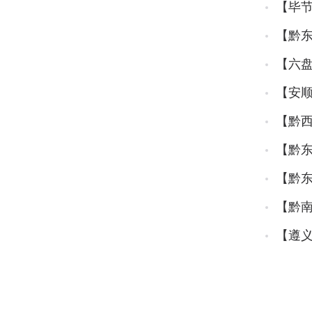
【毕
【黔
【六
【安顺
【黔
【黔
【黔
【黔
【遵义