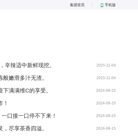
集团首页
手机版
姜，辛辣适中新鲜现挖。
2025-11-04
果冻般嫩滑多汁无渣。
2025-11-04
咬下满满维C的享受。
2024-09-25
市！
2024-09-25
，一口接一口停不下来！
2024-09-25
灵，尽享茶香四溢。
2024-09-15