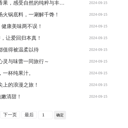
香果，感受自然的纯粹与丰…
2024-09-15
汤火锅底料，一涮解千馋！
2024-09-15
，健康美味两不误！
2024-09-15
饼，让爱回归本真！
2024-09-15
都值得被温柔以待
2024-09-15
心灵与味蕾一同旅行～
2024-09-15
，一杯纯果汁。
2024-09-15
尖上的浪漫之旅！
2024-09-15
脆嫩清甜！
2024-09-15
下一页
最后