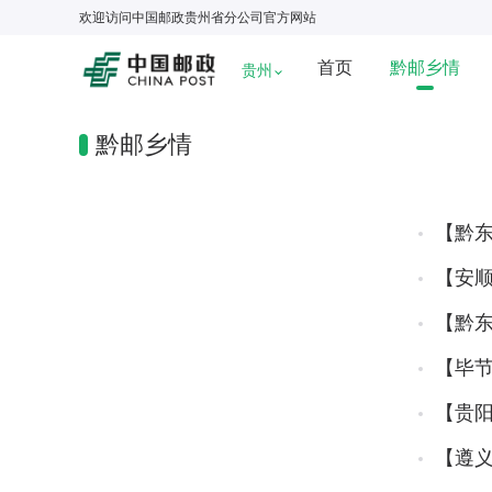
欢迎访问
中国邮政贵州省分公司
官方网站
首页
黔邮乡情
贵州
黔邮乡情
【黔
【安顺
【黔
【毕
【贵
【遵